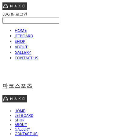
LOG IN
로그인
HOME
JETBOARD
SHOP
ABOUT
GALLERY
CONTACT US
마코스포츠
HOME
JETBOARD
SHOP
ABOUT
GALLERY
CONTACT US