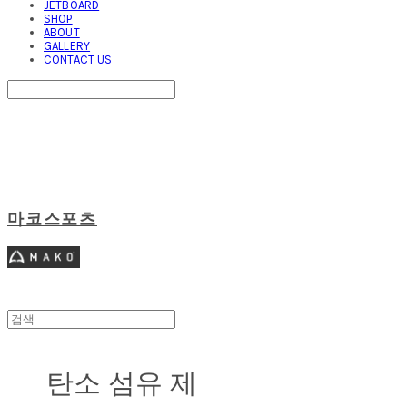
JETBOARD
SHOP
ABOUT
GALLERY
CONTACT US
Search
검색
Log In
로그인
Cart
장바구니
마코스포츠
탄소 섬유 제