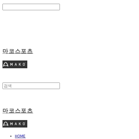
Search
검색
Log In
로그인
Cart
장바구니
마코스포츠
마코스포츠
HOME