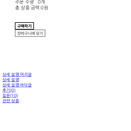
주문 수량
0개
총 상품 금액
0원
구매하기
장바구니에 담기
상세 설명 머리글
상세 설명
상세 설명 바닥글
후기(0)
질문(10)
관련 상품