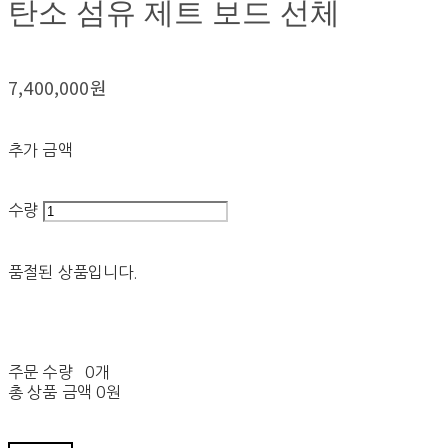
탄소 섬유 제트 보드 선체
7,400,000원
추가 금액
수량
품절된 상품입니다.
주문 수량
0개
총 상품 금액
0원