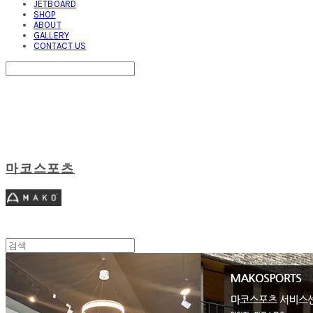
JETBOARD
SHOP
ABOUT
GALLERY
CONTACT US
Search
검색
Log In
로그인
Cart
장바구니
마코스포츠