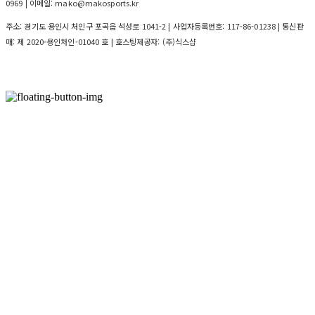
0969 | 이메일: mako@makosports.kr
주소: 경기도 용인시 처인구 포곡읍 석성로 1041-2 | 사업자등록번호:
117-86-01238
| 통신판
매:
제 2020-용인처인-01040 호
| 호스팅제공자: (주)식스샵