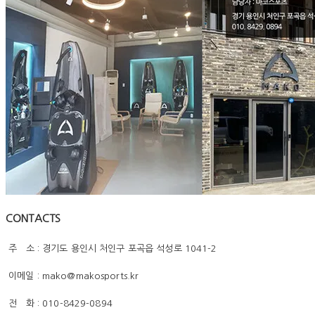
CONTACTS
주 소 : 경기도 용인시 처인구 포곡읍 석성로 1041-2
이메일 : mako@makosports.kr
전 화 : 010-8429-0894