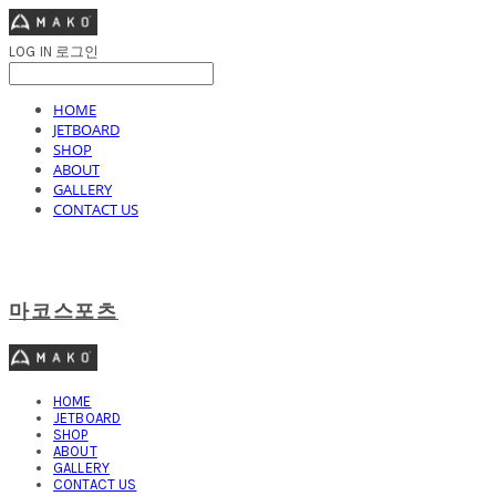
LOG IN
로그인
HOME
JETBOARD
SHOP
ABOUT
GALLERY
CONTACT US
마코스포츠
HOME
JETBOARD
SHOP
ABOUT
GALLERY
CONTACT US