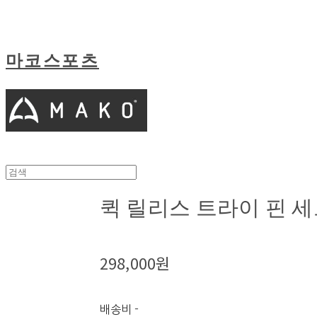
마코스포츠
퀵 릴리스 트라이 핀 
298,000원
배송비
-