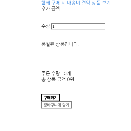
함께 구매 시 배송비 절약 상품 보기
추가 금액
수량
품절된 상품입니다.
주문 수량
0개
총 상품 금액
0원
구매하기
장바구니에 담기