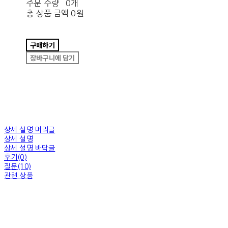
주문 수량
0개
총 상품 금액
0원
구매하기
장바구니에 담기
상세 설명 머리글
상세 설명
상세 설명 바닥글
후기(0)
질문(10)
관련 상품