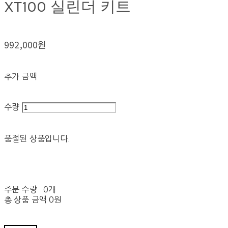
XT100 실린더 키트
992,000원
추가 금액
수량
품절된 상품입니다.
주문 수량
0개
총 상품 금액
0원