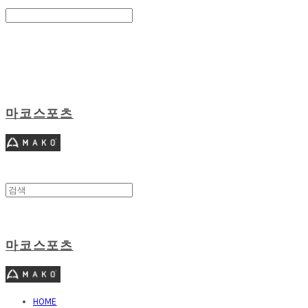
Search
검색
Log In
로그인
Cart
장바구니
마코스포츠
마코스포츠
HOME