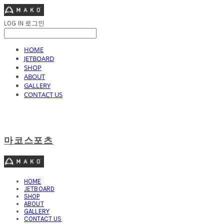
LOG IN
로그인
HOME
JETBOARD
SHOP
ABOUT
GALLERY
CONTACT US
마코스포츠
HOME
JETBOARD
SHOP
ABOUT
GALLERY
CONTACT US