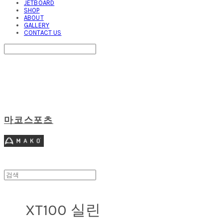
JETBOARD
SHOP
ABOUT
GALLERY
CONTACT US
Search
검색
Log In
로그인
Cart
장바구니
마코스포츠
XT100 실린