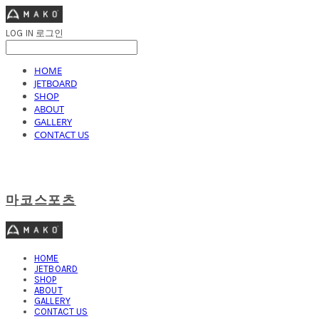
LOG IN
로그인
HOME
JETBOARD
SHOP
ABOUT
GALLERY
CONTACT US
마코스포츠
HOME
JETBOARD
SHOP
ABOUT
GALLERY
CONTACT US