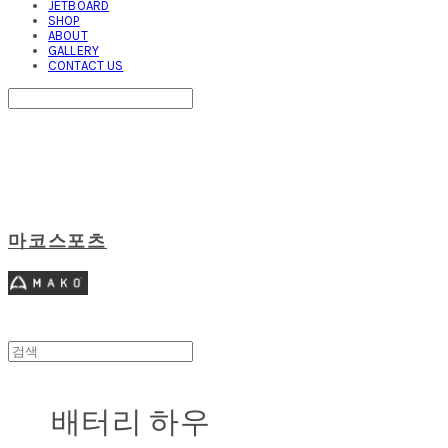
JETBOARD
SHOP
ABOUT
GALLERY
CONTACT US
Search
검색
Log In
로그인
Cart
장바구니
마코스포츠
배터리 하우