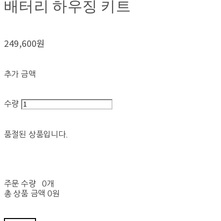
배터리 하우징 키트
249,600원
추가 금액
수량
품절된 상품입니다.
주문 수량
0개
총 상품 금액
0원