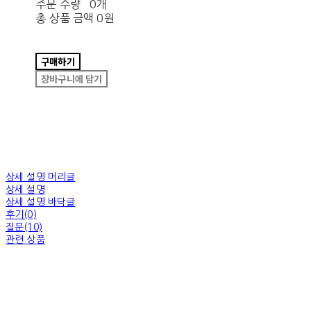
주문 수량
0개
총 상품 금액
0원
구매하기
장바구니에 담기
상세 설명 머리글
상세 설명
상세 설명 바닥글
후기(0)
질문(10)
관련 상품