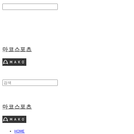
Search
검색
Log In
로그인
Cart
장바구니
마코스포츠
마코스포츠
HOME