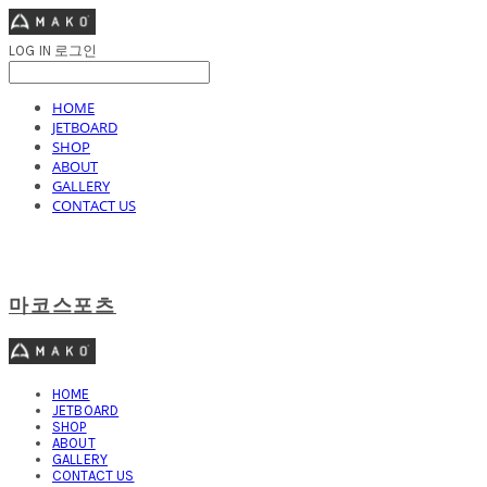
LOG IN
로그인
HOME
JETBOARD
SHOP
ABOUT
GALLERY
CONTACT US
마코스포츠
HOME
JETBOARD
SHOP
ABOUT
GALLERY
CONTACT US