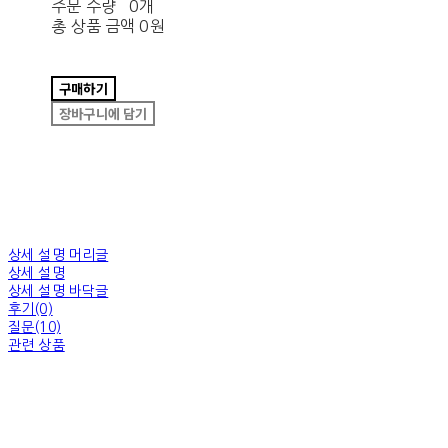
주문 수량
0개
총 상품 금액
0원
구매하기
장바구니에 담기
상세 설명 머리글
상세 설명
상세 설명 바닥글
후기(0)
질문(10)
관련 상품