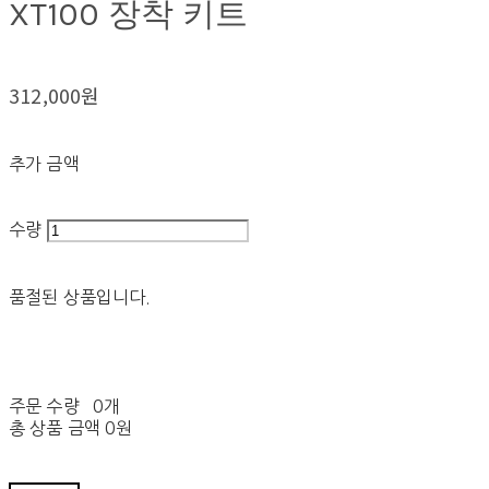
XT100 장착 키트
312,000원
추가 금액
수량
품절된 상품입니다.
주문 수량
0개
총 상품 금액
0원