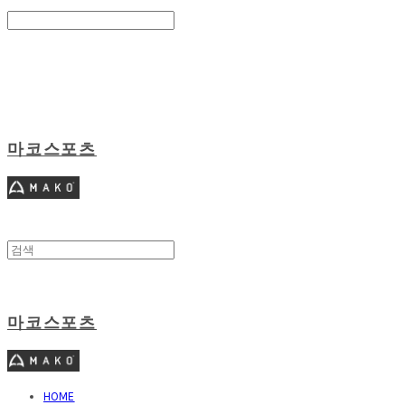
Search
검색
Log In
로그인
Cart
장바구니
마코스포츠
마코스포츠
HOME