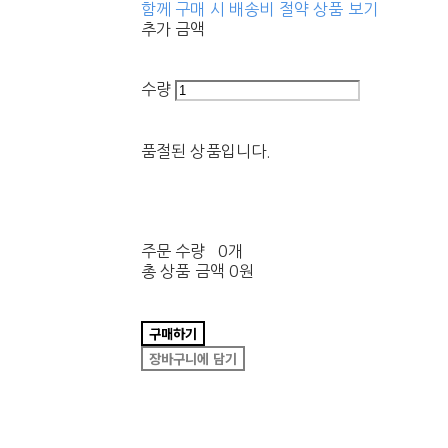
함께 구매 시 배송비 절약 상품 보기
추가 금액
수량
품절된 상품입니다.
주문 수량
0개
총 상품 금액
0원
구매하기
장바구니에 담기