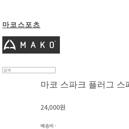
마코스포츠
마코 스파크 플러그 스
24,000원
배송비
-