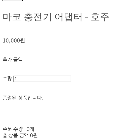
마코 충전기 어댑터 - 호주
10,000원
추가 금액
수량
품절된 상품입니다.
주문 수량
0개
총 상품 금액
0원