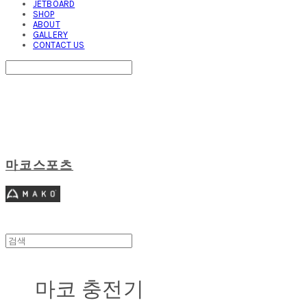
JETBOARD
SHOP
ABOUT
GALLERY
CONTACT US
Search
검색
Log In
로그인
Cart
장바구니
마코스포츠
마코 충전기