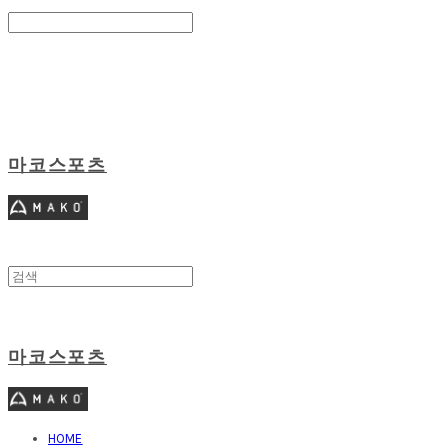
Search
검색
Log In
로그인
Cart
장바구니
마코스포츠
마코스포츠
HOME