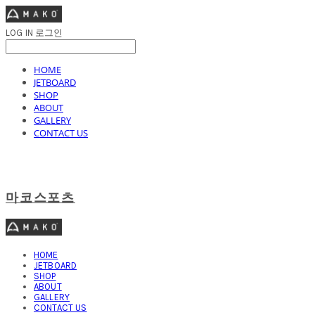
LOG IN
로그인
HOME
JETBOARD
SHOP
ABOUT
GALLERY
CONTACT US
마코스포츠
HOME
JETBOARD
SHOP
ABOUT
GALLERY
CONTACT US