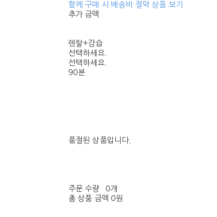
함께 구매 시 배송비 절약 상품 보기
추가 금액
렌탈+강습
선택하세요.
선택하세요.
90분
품절된 상품입니다.
주문 수량
0개
총 상품 금액
0원