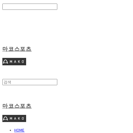
Search
검색
Log In
로그인
Cart
장바구니
마코스포츠
마코스포츠
HOME