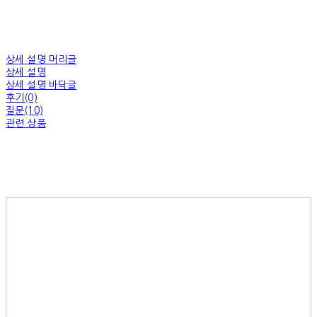
상세 설명 머리글
상세 설명
상세 설명 바닥글
후기(0)
질문(10)
관련 상품