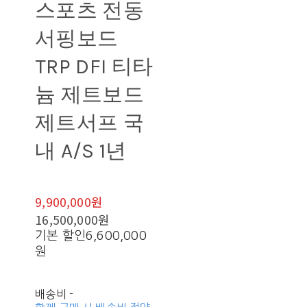
스포츠 전동
서핑보드
TRP DFI 티타
늄 제트보드
제트서프 국
내 A/S 1년
9,900,000원
16,500,000원
기본 할인
6,600,000
원
배송비
-