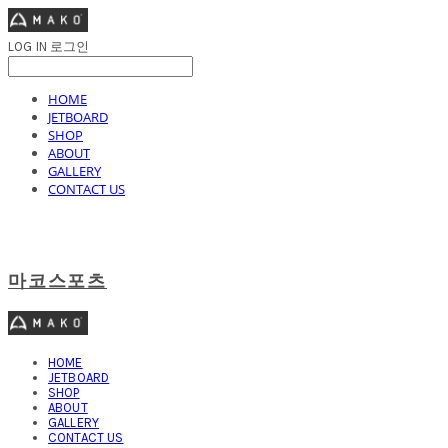
LOG IN
로그인
HOME
JETBOARD
SHOP
ABOUT
GALLERY
CONTACT US
마코스포츠
HOME
JETBOARD
SHOP
ABOUT
GALLERY
CONTACT US